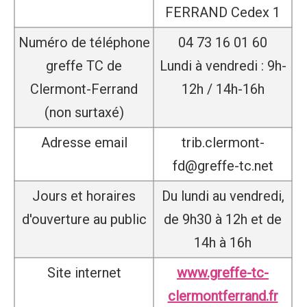
FERRAND Cedex 1
Numéro de téléphone
04 73 16 01 60
greffe TC de
Lundi à vendredi : 9h-
Clermont-Ferrand
12h / 14h-16h
(non surtaxé)
Adresse email
trib.clermont-
fd@greffe-tc.net
Jours et horaires
Du lundi au vendredi,
d'ouverture au public
de 9h30 à 12h et de
14h à 16h
Site internet
www.greffe-tc-
clermontferrand.fr