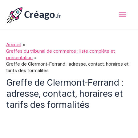
Aller
Men
au
contenu
princ
Accueil
Greffes du tribunal de commerce : liste complète et
présentation
Greffe de Clermont-Ferrand : adresse, contact, horaires et
tarifs des formalités
Greffe de Clermont-Ferrand :
adresse, contact, horaires et
tarifs des formalités